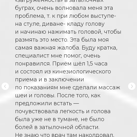
«загруженность» в затылочных
буграх, очень волновала меня эта
проблема, т. к при любом выступе-
на стуле, диване- кладу голову
и начинаю нажимать головой, чтобы
размять это место. Эта была моя
самая важная жалоба. Буду кратка,
специалист мне помог, очень
понравился. Приём шёл 1,5 часа
и состоял из кинезиологического
приема и в заключении
по показаниям мне сделали массаж
шеи и головы. После того, как
предложили встать —
почувствовала легкость и голова
была уже не в тумане, не было
болей в затылочной области.
Не знаю что врач там наколдовал,