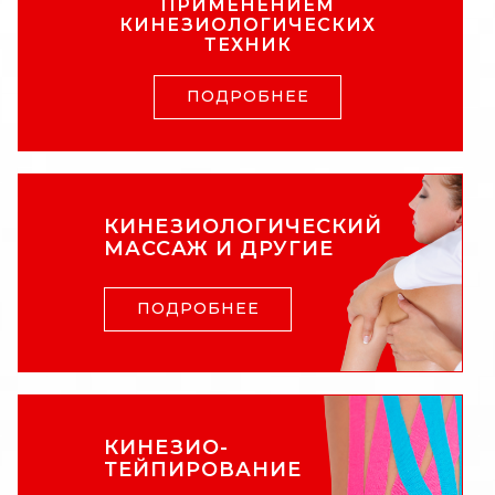
ПРИМЕНЕНИЕМ
КИНЕЗИОЛОГИЧЕСКИХ
ТЕХНИК
ПОДРОБНЕЕ
КИНЕЗИОЛОГИЧЕСКИЙ
МАССАЖ И ДРУГИЕ
ПОДРОБНЕЕ
КИНЕЗИО-
ТЕЙПИРОВАНИЕ