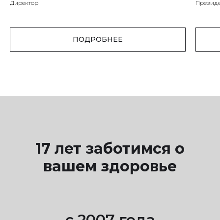
Директор
Презид
ПОДРОБНЕЕ
17 лет заботимся о
вашем здоровье
с 2007 года