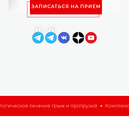
ЗАПИСАТЬСЯ НА ПРИЕМ
лечение грыж и протрузий
Комплексный подход