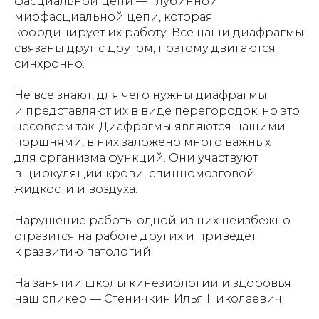
фасциальной цепи — глубинной
миофасциальной цепи, которая
координирует их работу. Все наши диафрагмы
связаны друг с другом, поэтому двигаются
синхронно.
Не все знают, для чего нужны диафрагмы
и представляют их в виде перегородок, но это
несовсем так. Диафрагмы являются нашими
поршнями, в них заложено много важных
для организма функций. Они участвуют
в циркуляции крови, спинномозговой
жидкости и воздуха.
Нарушение работы одной из них неизбежно
отразится на работе других и приведет
к развитию патологий.
На занятии школы кинезиологии и здоровья
наш спикер — Стеничкин Илья Николаевич: