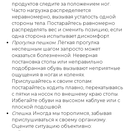
продуктов следите за положением ног.
Часто нагрузка распределяется
неравномерно, вызывая усталость одной
стороны тела. Постарайтесь равномерно
распределять вес и сменить позицию, если
одна сторона испытывает дискомфорт.
Прогулка пешком
. Лёгкая прогулка
неспешным шагом запросто может
оказаться болезненной. Неверная
постановка стопы или неправильно
подобранная обувь вызывают неприятные
ощущения в ногах и коленях.
Прислушайтесь к своим стопам:
постарайтесь ходить плавно, перекатываясь
с пятки на носок по внешнему краю стопы.
Избегайте обуви на высоком каблуке или с
плоской подошвой.
Спешка.
Иногда мы торопимся, забывая
прислушиваться к своему организму.
Оцените ситуацию объективно: