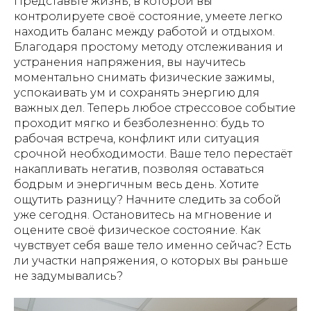
Представьте жизнь, в которой вы
контролируете своё состояние, умеете легко
находить баланс между работой и отдыхом.
Благодаря простому методу отслеживания и
устранения напряжения, вы научитесь
моментально снимать физические зажимы,
успокаивать ум и сохранять энергию для
важных дел. Теперь любое стрессовое событие
проходит мягко и безболезненно: будь то
рабочая встреча, конфликт или ситуация
срочной необходимости. Ваше тело перестаёт
накапливать негатив, позволяя оставаться
бодрым и энергичным весь день. Хотите
ощутить разницу? Начните следить за собой
уже сегодня. Остановитесь на мгновение и
оцените своё физическое состояние. Как
чувствует себя ваше тело именно сейчас? Есть
ли участки напряжения, о которых вы раньше
не задумывались?