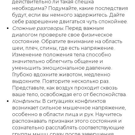
действительно ли такая спешка
необходима? Подумайте, какие последствия
будут, если вы немного задержитесь. Дайте
себе разрешение двигаться чуть спокойнее.
Сложные разговоры.
Перед важным
диалогом проверьте свое физическое
состояние. Обратите внимание на область
шеи, плеч, спины, где есть напряжение.
Изменение положения тела способно
значительно облегчить общение и
уменьшить эмоциональное давление.
Глубоко вдохните животом, медленно
выдохните. Повторите несколько раз.
Представьте, как воздух проходит сквозь
ваше тело, освобождая его от беспокойства.
Конфликты.
В ситуациях конфликтов
возникает сильное мышечное напряжение,
особенно в области лица и рук. Научитесь
распознавать признаки этого состояния и
сознательно расслаблять соответствующие
группы мышц сразу после завершения